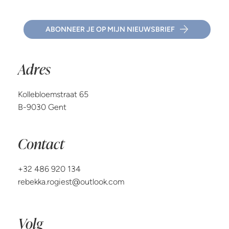
ABONNEER JE OP MIJN NIEUWSBRIEF
Adres
Kollebloemstraat 65
B-9030 Gent
Contact
+32 486 920 134
rebekka.rogiest@outlook.com
Volg