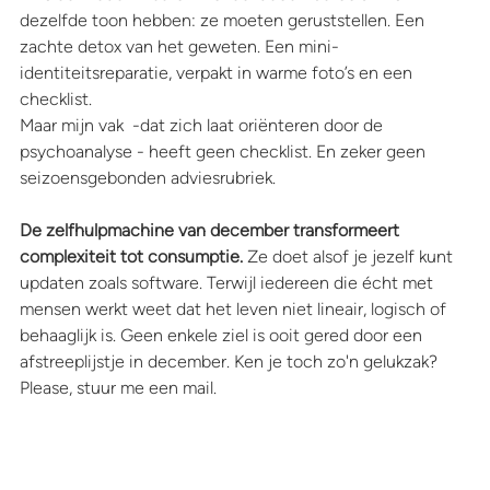
dezelfde toon hebben: ze moeten geruststellen. Een 
zachte detox van het geweten. Een mini-
identiteitsreparatie, verpakt in warme foto’s en een 
checklist.
Maar mijn vak  -dat zich laat oriënteren door de 
psychoanalyse - heeft geen checklist. En zeker geen 
seizoensgebonden adviesrubriek.
De zelfhulpmachine van december transformeert 
complexiteit tot consumptie.
 Ze doet alsof je jezelf kunt 
updaten zoals software. Terwijl iedereen die écht met 
mensen werkt weet dat het leven niet lineair, logisch of 
behaaglijk is. Geen enkele ziel is ooit gered door een 
afstreeplijstje in december. Ken je toch zo'n gelukzak? 
Please, stuur me een mail.