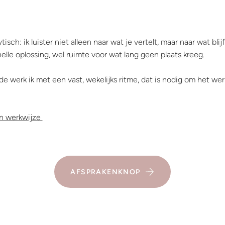
isch: ik luister niet alleen naar wat je vertelt, maar naar wat bli
lle oplossing, wel ruimte voor wat lang geen plaats kreeg.
de werk ik met een vast, wekelijks ritme, dat is nodig om het wer
jn werkwijze
AFSPRAKENKNOP