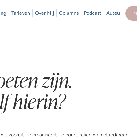
ing
Tarieven
Over Mij
Columns
Podcast
Auteur
M
oeten zijn.
lf hierin?
nkt vooruit. Je organiseert. Je houdt rekening met iedereen.