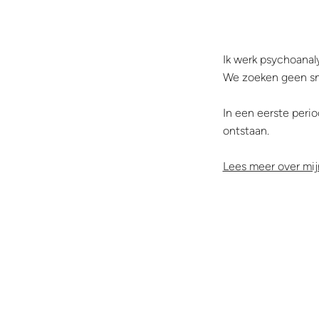
Ik werk psychoanalyt
We zoeken geen sne
In een eerste perio
ontstaan.
Lees meer over mi