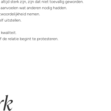
ltijd sterk zijn, zijn dat niet toevallig geworden.
 aanvoelen wat anderen nodig hadden.
twoordelijkheid nemen.
f uitstellen.
 kwaliteit.
f de relatie begint te protesteren.
rk