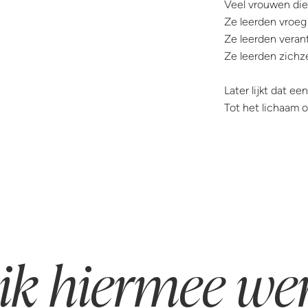
Veel vrouwen die a
Ze leerden vroeg
Ze leerden veran
Ze leerden zichzel
Later lijkt dat een
Tot het lichaam o
ik hiermee we