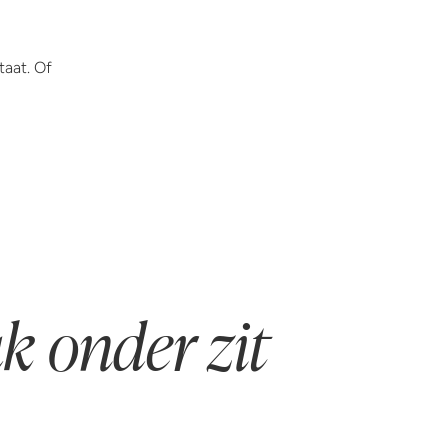
taat. Of
k onder zit