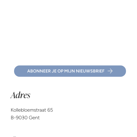
Wanneer een vriendelijk verzoek niet neutraal is
ABONNEER JE OP MIJN NIEUWSBRIEF
Adres
Kollebloemstraat 65
B-9030 Gent