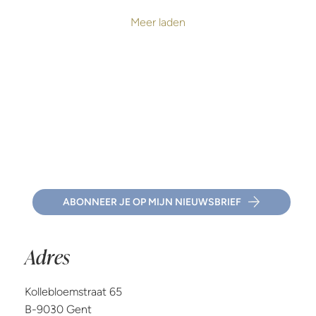
blijven voldoen aan wat anderen van je
verwachtten.
Meer laden
ABONNEER JE OP MIJN NIEUWSBRIEF
Adres
Kollebloemstraat 65
B-9030 Gent