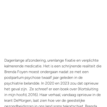
Dagenlange afzondering, urenlange fixatie en verplichte 
kalmerende medicatie. Het is een schrijnende realiteit die 
Brenda Foyen moest ondergaan nadat ze met een 
postpartum psychose twaalf jaar geleden in de 
psychiatrie belandde. In 2020 en 2023 zou dat opnieuw 
het geval zijn.  Ze schreef er een boek over (Kortsluiting 
in mijn hoofd, 2016). Haar verhaal, vandaag opnieuw in de 
krant DeMorgen, laat zien hoe ver de geestelijke 
gezondheidszorg in ons land soms tekortschiet. Brenda 