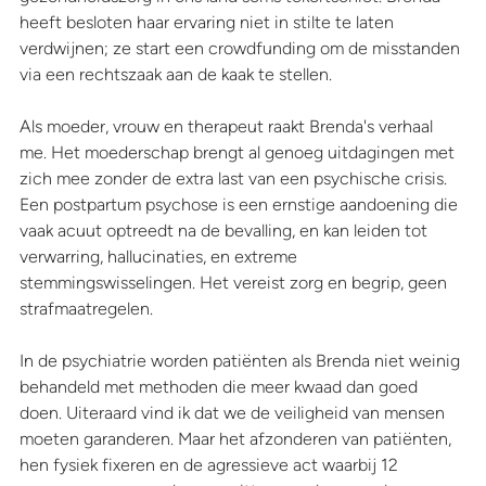
heeft besloten haar ervaring niet in stilte te laten 
verdwijnen; ze start een crowdfunding om de misstanden 
via een rechtszaak aan de kaak te stellen.
Als moeder, vrouw en therapeut raakt Brenda's verhaal 
me. Het moederschap brengt al genoeg uitdagingen met 
zich mee zonder de extra last van een psychische crisis. 
Een postpartum psychose is een ernstige aandoening die 
vaak acuut optreedt na de bevalling, en kan leiden tot 
verwarring, hallucinaties, en extreme 
stemmingswisselingen. Het vereist zorg en begrip, geen 
strafmaatregelen.
In de psychiatrie worden patiënten als Brenda niet weinig 
behandeld met methoden die meer kwaad dan goed 
doen. Uiteraard vind ik dat we de veiligheid van mensen 
moeten garanderen. Maar het afzonderen van patiënten, 
hen fysiek fixeren en de agressieve act waarbij 12 