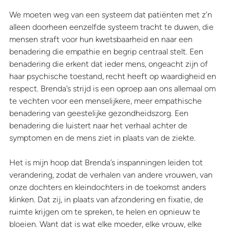
We moeten weg van een systeem dat patiënten met z’n 
alleen doorheen eenzelfde systeem tracht te duwen, die 
mensen straft voor hun kwetsbaarheid en naar een 
benadering die empathie en begrip centraal stelt. Een 
benadering die erkent dat ieder mens, ongeacht zijn of 
haar psychische toestand, recht heeft op waardigheid en 
respect. Brenda’s strijd is een oproep aan ons allemaal om 
te vechten voor een menselijkere, meer empathische 
benadering van geestelijke gezondheidszorg. Een 
benadering die luistert naar het verhaal achter de 
symptomen en de mens ziet in plaats van de ziekte. 
Het is mijn hoop dat Brenda’s inspanningen leiden tot 
verandering, zodat de verhalen van andere vrouwen, van 
onze dochters en kleindochters in de toekomst anders 
klinken. Dat zij, in plaats van afzondering en fixatie, de 
ruimte krijgen om te spreken, te helen en opnieuw te 
bloeien. Want dat is wat elke moeder, elke vrouw, elke 