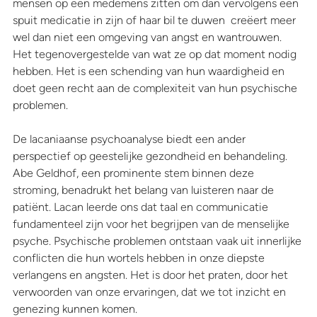
mensen op een medemens zitten om dan vervolgens een 
spuit medicatie in zijn of haar bil te duwen  creëert meer 
wel dan niet een omgeving van angst en wantrouwen. 
Het tegenovergestelde van wat ze op dat moment nodig 
hebben. Het is een schending van hun waardigheid en 
doet geen recht aan de complexiteit van hun psychische 
problemen.
De lacaniaanse psychoanalyse biedt een ander 
perspectief op geestelijke gezondheid en behandeling. 
Abe Geldhof, een prominente stem binnen deze 
stroming, benadrukt het belang van luisteren naar de 
patiënt. Lacan leerde ons dat taal en communicatie 
fundamenteel zijn voor het begrijpen van de menselijke 
psyche. Psychische problemen ontstaan vaak uit innerlijke 
conflicten die hun wortels hebben in onze diepste 
verlangens en angsten. Het is door het praten, door het 
verwoorden van onze ervaringen, dat we tot inzicht en 
genezing kunnen komen.