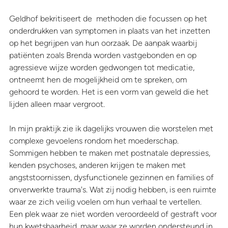
Geldhof bekritiseert de  methoden die focussen op het 
onderdrukken van symptomen in plaats van het inzetten 
op het begrijpen van hun oorzaak. De aanpak waarbij 
patiënten zoals Brenda worden vastgebonden en op 
agressieve wijze worden gedwongen tot medicatie, 
ontneemt hen de mogelijkheid om te spreken, om 
gehoord te worden. Het is een vorm van geweld die het 
lijden alleen maar vergroot. 
In mijn praktijk zie ik dagelijks vrouwen die worstelen met 
complexe gevoelens rondom het moederschap. 
Sommigen hebben te maken met postnatale depressies, 
kenden psychoses, anderen krijgen te maken met 
angststoornissen, dysfunctionele gezinnen en families of 
onverwerkte trauma's. Wat zij nodig hebben, is een ruimte 
waar ze zich veilig voelen om hun verhaal te vertellen. 
Een plek waar ze niet worden veroordeeld of gestraft voor 
hun kwetsbaarheid, maar waar ze worden ondersteund in 