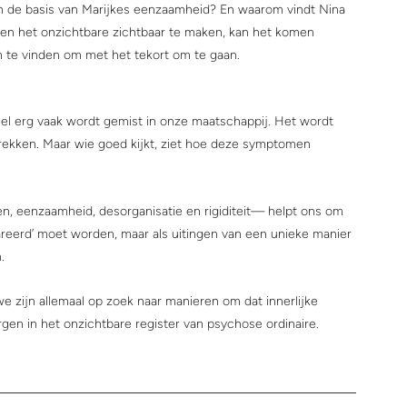
n de basis van Marijkes eenzaamheid? En waarom vindt Nina 
n en het onzichtbare zichtbaar te maken, kan het komen 
te vinden om met het tekort om te gaan.
heel erg vaak wordt gemist in onze maatschappij. Het wordt 
trekken. Maar wie goed kijkt, ziet hoe deze symptomen 
, eenzaamheid, desorganisatie en rigiditeit— helpt ons om 
pareerd’ moet worden, maar als uitingen van een unieke manier 
.
we zijn allemaal op zoek naar manieren om dat innerlijke 
gen in het onzichtbare register van psychose ordinaire.