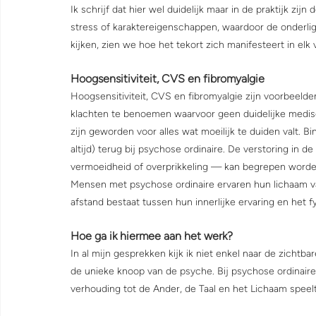
Ik schrijf dat hier wel duidelijk maar in de praktijk z
stress of karaktereigenschappen, waardoor de onderli
kijken, zien we hoe het tekort zich manifesteert in elk
Hoogsensitiviteit, CVS en fibromyalgie
Hoogsensitiviteit, CVS en fibromyalgie zijn voorbeel
klachten te benoemen waarvoor geen duidelijke medisch
zijn geworden voor alles wat moeilijk te duiden valt. 
altijd) terug bij psychose ordinaire. De verstoring in d
vermoeidheid of overprikkeling — kan begrepen worden 
Mensen met psychose ordinaire ervaren hun lichaam vaak 
afstand bestaat tussen hun innerlijke ervaring en het f
Hoe ga ik hiermee aan het werk?
In al mijn gesprekken kijk ik niet enkel naar de zichtb
de unieke knoop van de psyche. Bij psychose ordinaire
verhouding tot de Ander, de Taal en het Lichaam speelt 