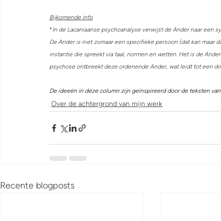
Bijkomende info
*
In de Lacaniaanse psychoanalyse verwijst de Ander naar een sy
De Ander is niet zomaar een specifieke persoon (dat kan maar da
instantie die spreekt via taal, normen en wetten. Het is de Ander d
psychose ontbreekt deze ordenende Ander, wat leidt tot een dire
De ideeën in deze column zijn geïnspireerd door de teksten van 
Over de achtergrond van mijn werk
Recente blogposts