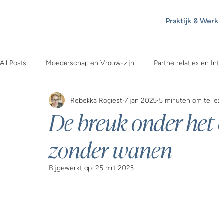
Praktijk & Werk
All Posts
Moederschap en Vrouw-zijn
Partnerrelaties en Int
Rebekka Rogiest
7 jan 2025
5 minuten om te le
Psychoanalyse in de Maatschappij
De breuk onder het 
zonder wanen
Bijgewerkt op:
25 mrt 2025