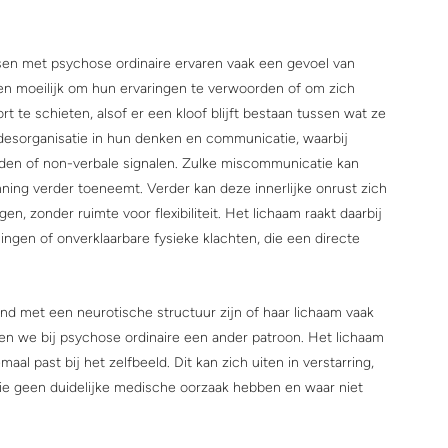
sen met psychose ordinaire ervaren vaak een gevoel van 
n moeilijk om hun ervaringen te verwoorden of om zich 
rt te schieten, alsof er een kloof blijft bestaan tussen wat ze 
 desorganisatie in hun denken en communicatie, waarbij 
en of non-verbale signalen. Zulke miscommunicatie kan 
ning verder toeneemt. Verder kan deze innerlijke onrust zich 
n, zonder ruimte voor flexibiliteit. Het lichaam raakt daarbij 
ngen of onverklaarbare fysieke klachten, die een directe 
nd met een neurotische structuur zijn of haar lichaam vaak 
ien we bij psychose ordinaire een ander patroon. Het lichaam 
aal past bij het zelfbeeld. Dit kan zich uiten in verstarring, 
die geen duidelijke medische oorzaak hebben en waar niet 