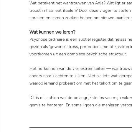
Wat betekent het wantrouwen van Anja? Wat ligt er aa
troost in haar eetrituelen? Door deze vragen te stelle
spreken en samen zoeken helpen om nieuwe manieren 
Wat kunnen we leren?
Psychose ordinaire is een subtiel register dat helaas 
gezien als ‘gewone’ stress, perfectionisme of karakter
voortkomen uit een complexe psychische structuur.
Het herkennen van de vier extremiteiten — wantrouwen
anders naar klachten te kijken. Niet als iets wat ‘gere
waarop iemand probeert om met het tekort om te gaan
Dit is misschien wel de belangrijkste les van mijn vak: 
gemis te hanteren. En soms liggen die manieren verbor