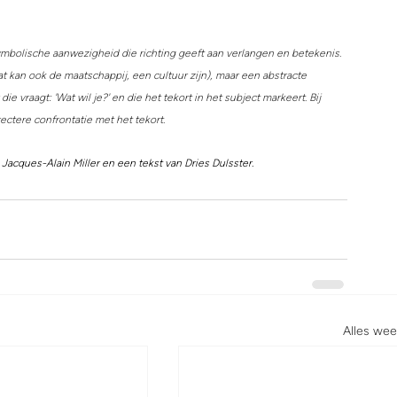
mbolische aanwezigheid die richting geeft aan verlangen en betekenis. 
t kan ook de maatschappij, een cultuur zijn), maar een abstracte 
ie vraagt: 'Wat wil je?' en die het tekort in het subject markeert. Bij 
ctere confrontatie met het tekort.
Jacques-Alain Miller en een tekst van Dries Dulsster. 
Alles we